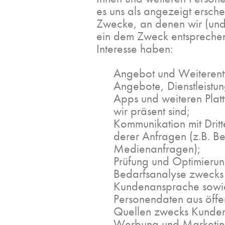
es uns als angezeigt ersche
Zwecke, an denen wir (und 
ein dem Zweck entsprechen
Interesse haben:
Angebot und Weiterent
Angebote, Dienstleistu
Apps und weiteren Plat
wir präsent sind;
Kommunikation mit Drit
derer Anfragen (z.B. 
Medienanfragen);
Prüfung und Optimierun
Bedarfsanalyse zwecks 
Kundenansprache sowi
Personendaten aus öffe
Quellen zwecks Kundena
Werbung und Marketing 