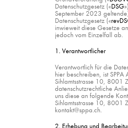
Datenschutzgesetz («
DSG
»
September 2023 geltende) 
Datenschutzgesetz («
revD
inwieweit diese Gesetze a
jedoch vom Einzelfall ab.
1. Verantwortlicher
Verantwortlich für die Dat
hier beschreiben, ist SPPA 
Sihlamtsstrasse 10, 8001 
datenschutzrechtliche Anl
uns diese an folgende Konta
Sihlamtsstrasse 10, 8001 Z
kontakt@sppa.ch
.
2. Erhebung und Bearbeit