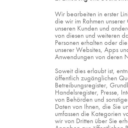
Wir bearbeiten in erster Li
die wir im Rahmen unserer
unseren Kunden und ander
von diesen und weiteren da
Personen erhalten oder die
unserer Websites, Apps un
Anwendungen von deren N
Soweit dies erlaubt ist, en
öffentlich zugänglichen Que
Betreibungsregister, Grund
Handelsregister, Presse, In
von Behörden und sonstigen
Daten von Ihnen, die Sie u
umfassen die Kategorien v
wir von Dritten über Sie er