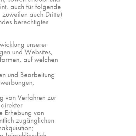
int, auch für folgende
zuweilen auch Dritte)
des berechtigtes
wicklung unserer
ngen und Websites,
tformen, auf welchen
ten und Bearbeitung
Bewerbungen,
g von Verfahren zur
direkter
e Erhebung von
ntlich zugänglichen
kquisition;
(einschliesslich