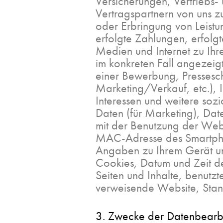
Versicherungen, Vertriebs-
Vertragspartnern von uns 
oder Erbringung von Leistu
erfolgte Zahlungen, erfol
Medien und Internet zu Ihre
im konkreten Fall angezeigt
einer Bewerbung, Pressesc
Marketing/Verkauf, etc.), 
Interessen und weitere so
Daten (für Marketing), D
mit der Benutzung der Webs
MAC-Adresse des Smartph
Angaben zu Ihrem Gerät un
Cookies, Datum und Zeit d
Seiten und Inhalte, benutzt
verweisende Website, Sta
3. Zwecke der Datenbearb