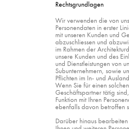
Rechtsgrundlagen
Wir verwenden die von un
Personendaten in erster Lin
mit unseren Kunden und Ge
abzuschliessen und abzuwi
im Rahmen der Architekturdi
unsere Kunden und des Ein
und Dienstleistungen von u
Subunternehmern, sowie um
Pflichten im In- und Ausl
Wenn Sie für einen solche
Geschäftspartner tätig sind
Funktion mit Ihren Personen
ebenfalls davon betroffen s
Darüber hinaus bearbeiten
Ihnen und weiteren Persone