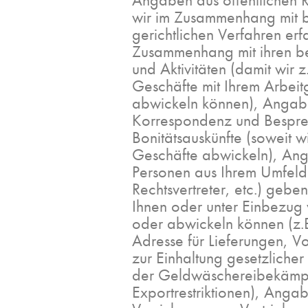
Angaben aus öffentlichen 
wir im Zusammenhang mit 
gerichtlichen Verfahren er
Zusammenhang mit ihren be
und Aktivitäten (damit wir z.
Geschäfte mit Ihrem Arbeit
abwickeln können), Angabe
Korrespondenz und Besprec
Bonitätsauskünfte (soweit wi
Geschäfte abwickeln), Ang
Personen aus Ihrem Umfeld 
Rechtsvertreter, etc.) geben
Ihnen oder unter Einbezug 
oder abwickeln können (z.B
Adresse für Lieferungen, 
zur Einhaltung gesetzliche
der Geldwäschereibekämp
Exportrestriktionen), Anga