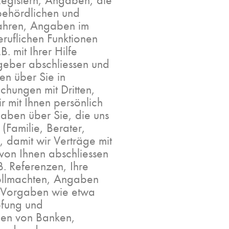
Registern, Angaben, die
behördlichen und
fahren, Angaben im
ruflichen Funktionen
B. mit Ihrer Hilfe
geber abschliessen und
n über Sie in
hungen mit Dritten,
r mit Ihnen persönlich
aben über Sie, die uns
(Familie, Berater,
, damit wir Verträge mit
von Ihnen abschliessen
. Referenzen, Ihre
Vollmachten, Angaben
r Vorgaben wie etwa
fung und
ben von Banken,