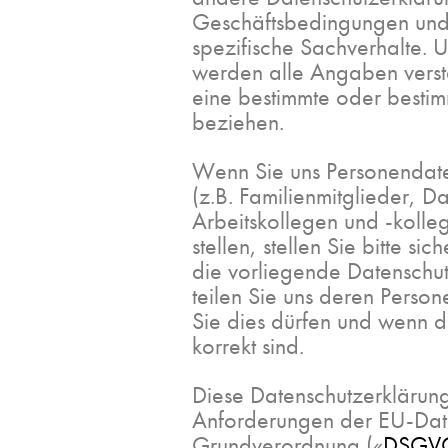
Geschäftsbedingungen und
spezifische Sachverhalte. 
werden alle Angaben verst
eine bestimmte oder besti
beziehen.
Wenn Sie uns Personendat
(z.B. Familienmitglieder, D
Arbeitskollegen und -kolle
stellen, stellen Sie bitte si
die vorliegende Datenschu
teilen Sie uns deren Perso
Sie dies dürfen und wenn 
korrekt sind.
Diese Datenschutzerklärung 
Anforderungen der EU-Dat
Grundverordnung («
DSGV