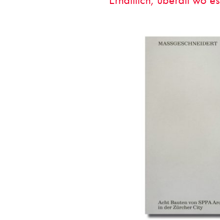
Erhältlich, überall wo es