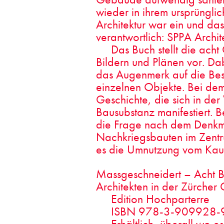
wieder in ihrem ursprünglic
Architektur war ein und da
verantwortlich: SPPA Archit
Das Buch stellt die ach
Bildern und Plänen vor. Dab
das Augenmerk auf die Bes
einzelnen Objekte. Bei dem 
Geschichte, die sich in der 
Bausubstanz manifestiert. B
die Frage nach dem Denkm
Nachkriegsbauten im Zentru
es die Umnutzung vom Kau
Massgeschneidert – Acht 
Architekten in der Zürcher 
Edition Hochparterre
ISBN 978-3-909928-