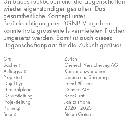
Umbaues rückbauen und die Liegenschaften
wieder eigenständiger gestalten. Das
gesamtheitliche Konzept unter
Berücksichtigung der DGNB Vorgaben
konnte trotz grösstenteils vermieteten Flächen
umgesetzt werden. Somit ist auch dieses
Liegenschaftenpaar für die Zukunft gerüstet.
Ort:
Zürich
Bauherr:
Generali Versicherung AG
Auftragsart:
Konkurrenzverfahren
Projektart:
Umbau und Sanierung
Objekttyp:
Geschäftshaus
Generalplaner:
Coneco AG
Gesamtleitung:
Beat Graf
Projektleitung:
Jan Erismann
Planung:
2020 - 2023
Bilder:
Studio Gataric