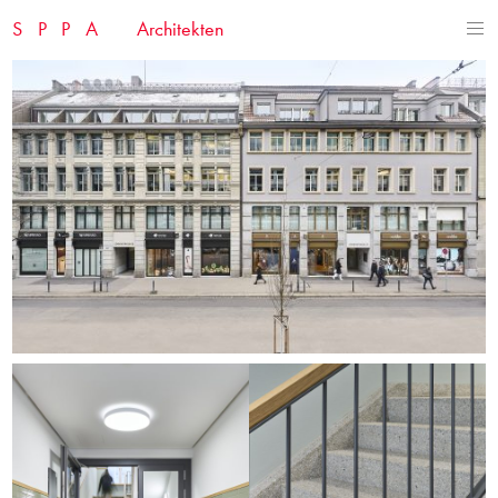
Skip
SPPA
Architekten
to
content