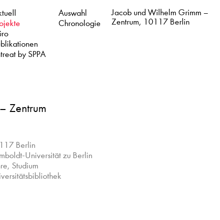
Jacob und Wilhelm Grimm –
tuell
Auswahl
Zentrum, 10117 Berlin
ojekte
Chronologie
üro
blikationen
treat by SPPA
– Zentrum
117 Berlin
boldt-Universität zu Berlin
re, Studium
versitätsbibliothek