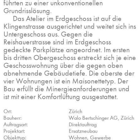
führten zu einer unkonventionellen
Grundrisslösung.
Das Atelier im Erdgeschoss ist auf die
Klingenstrasse ausgerichtet und weitet sich ins
Untergeschoss aus. Gegen die
Reishauerstrasse sind im Erdgeschoss
gedeckte Parkplätze angeordnet. Im ersten
bis dritten Obergeschoss erstreckt sich je eine
Geschosswohnung über die gegen oben
abnehmende Gebäudetiefe. Die oberste der
vier Wohnungen ist ein Maisonettetyp. Der
Bau erfüllt die Minergieanforderungen und
ist mit einer Komfortlüftung ausgestattet.
Ort:
Zürich
Bauherr:
Walo Bertschinger AG, Zürich
Auftragsart:
Direktauftrag
Projektart:
Ersatzneubau
Objekttyp:
Wohnen, Gewerbe