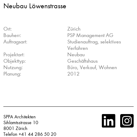
Neubau Löwenstrasse
Ort:
Zürich
Bauherr:
PSP Management AG
Auftragsart:
Studienauftrag, selektives
Verfahren
Projektart:
Neubau
Objekttyp:
Geschäftshaus
Nutzung:
Büro, Verkauf, Wohnen
Planung:
2012
SPPA Architekten
Sihlamtsstrasse 10
8001 Zürich
Telefon +41 44 286 50 20