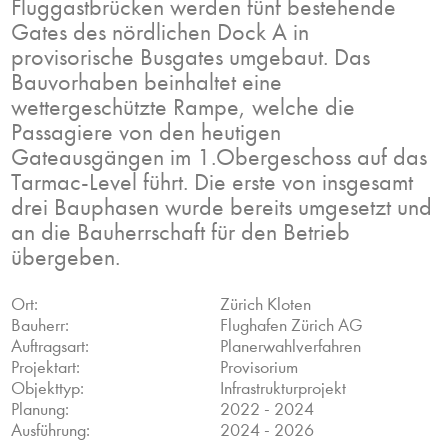
Fluggastbrücken werden fünf bestehende
Gates des nördlichen Dock A in
provisorische Busgates umgebaut. Das
Bauvorhaben beinhaltet eine
wettergeschützte Rampe, welche die
Passagiere von den heutigen
Gateausgängen im 1.Obergeschoss auf das
Tarmac-Level führt. Die erste von insgesamt
drei Bauphasen wurde bereits umgesetzt und
an die Bauherrschaft für den Betrieb
übergeben.
Ort:
Zürich Kloten
Bauherr:
Flughafen Zürich AG
Auftragsart:
Planerwahlverfahren
Projektart:
Provisorium
Objekttyp:
Infrastrukturprojekt
Planung:
2022 - 2024
Ausführung:
2024 - 2026