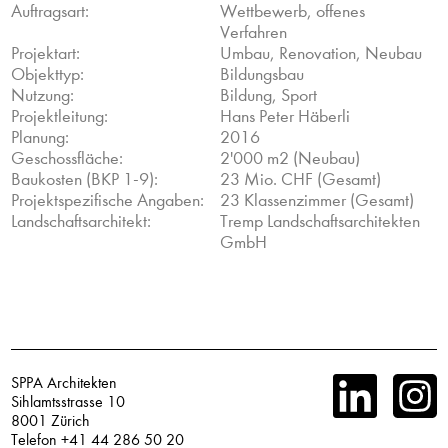
Auftragsart:
Wettbewerb, offenes
Verfahren
Projektart:
Umbau, Renovation, Neubau
Objekttyp:
Bildungsbau
Nutzung:
Bildung, Sport
Projektleitung:
Hans Peter Häberli
Planung:
2016
Geschossfläche:
2'000 m2 (Neubau)
Baukosten (BKP 1-9):
23 Mio. CHF (Gesamt)
Projektspezifische Angaben:
23 Klassenzimmer (Gesamt)
Landschaftsarchitekt:
Tremp Landschaftsarchitekten
GmbH
SPPA Architekten
Sihlamtsstrasse 10
8001 Zürich
Telefon +41 44 286 50 20