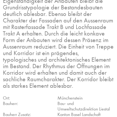
Eigenständigkeit der Anbauten bleibt die
Grundrisstypologie der Bestandesbauten
deutlich ablesbar. Ebenso bleibt der
Charakter der Fassaden auf den Aussenraum
mit Rasterfassade Trakt B und Lochfassade
Trakt A erhalten. Durch die leicht konkave
Form der Anbauten wird dessen Präsenz im
Aussenraum reduziert. Die Einheit von Treppe
und Korridor ist ein prägendes,
typologisches und architektonisches Element
im Bestand. Der Rhythmus der Öffnungen im
Korridor wird erhalten und damit auch der
sachliche Raumcharakter. Der Korridor bleibt
als starkes Element ablesbar.
Ort:
Münchenstein
Bauherr:
Bau- und
Umweltschutzdirektion Liestal
Bauherr Zusatz:
Kanton Basel Landschaft