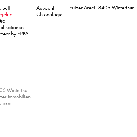
Sulzer Areal, 8406 Winterthur
tuell
Auswahl
ojekte
Chronologie
üro
blikationen
treat by SPPA
06 Winterthur
zer Immobilien
hnen