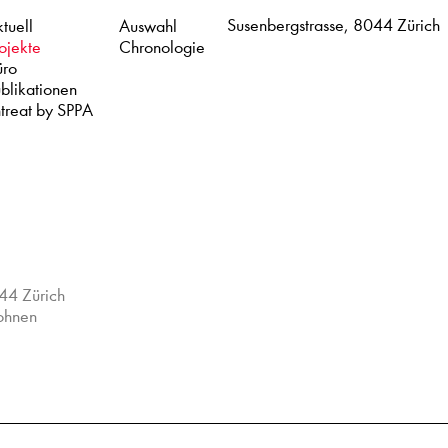
Susenbergstrasse, 8044 Zürich
tuell
Auswahl
ojekte
Chronologie
üro
blikationen
treat by SPPA
44 Zürich
hnen