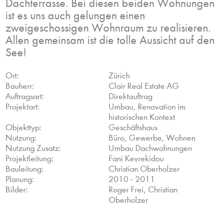
Dachterrasse. Bei diesen beiden Wohnungen
ist es uns auch gelungen einen
zweigeschossigen Wohnraum zu realisieren.
Allen gemeinsam ist die tolle Aussicht auf den
See!
Ort:
Zürich
Bauherr:
Clair Real Estate AG
Auftragsart:
Direktauftrag
Projektart:
Umbau, Renovation im
historischen Kontext
Objekttyp:
Geschäftshaus
Nutzung:
Büro, Gewerbe, Wohnen
Nutzung Zusatz:
Umbau Dachwohnungen
Projektleitung:
Fani Kevrekidou
Bauleitung:
Christian Oberholzer
Planung:
2010 - 2011
Bilder:
Roger Frei, Christian
Oberholzer