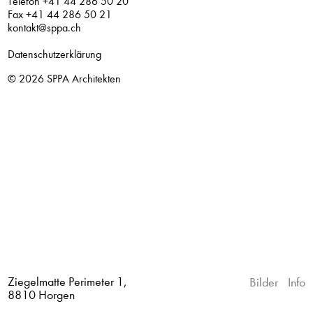
Telefon +41 44 286 50 20
Fax +41 44 286 50 21
kontakt@sppa.ch
Datenschutzerklärung
© 2026
SPPA Architekten
Ziegelmatte Perimeter 1,
Bilder
Info
8810 Horgen