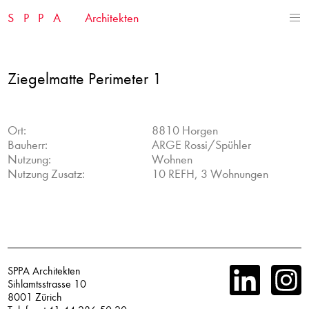
Skip
SPPA
Architekten
to
content
Ziegelmatte Perimeter 1
Ort:
8810 Horgen
Bauherr:
ARGE Rossi/Spühler
Nutzung:
Wohnen
Nutzung Zusatz:
10 REFH, 3 Wohnungen
SPPA Architekten
Sihlamtsstrasse 10
8001 Zürich