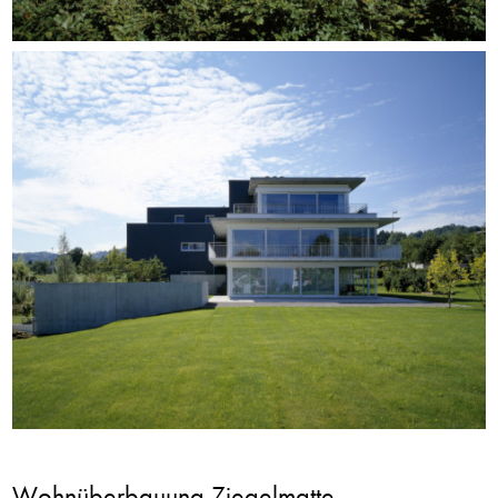
Wohnüberbauung Ziegelmatte