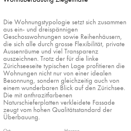
Die Wohnungstypologie
setzt
sich
zusammen
aus
ein-
und
dreispännigen
Geschosswohnungen
sowie
Reihenhäusern,
die
sich
alle
durch
grosse
Flexibilität, private
Aussenräume
und
viel
Transparenz
auszeichnen.
Trotz der für die linke
Zürichseeseite typischen Lage profitieren die
Wohnungen nicht nur von einer idealen
Besonnung, sondern gleichzeitig auch von
einem wunderbaren Blick auf den Zürichsee.
Die mit anthrazitfarbenen
Naturschieferplatten verkleidete Fassade
zeugt vom hohen Qualitätsstandard der
Überbauung.
Ort:
Horgen