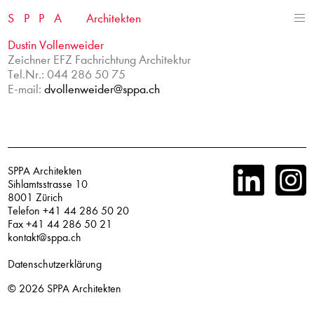
Skip
SPPA
Architekten
to
content
Dustin Vollenweider
Zeichner EFZ Fachrichtung Architektur
Tel.Nr.: 044 286 50 75
E-mail:
dvollenweider@sppa.ch
SPPA Architekten
Sihlamtsstrasse 10
8001 Zürich
Telefon +41 44 286 50 20
Fax +41 44 286 50 21
kontakt@sppa.ch
Datenschutzerklärung
© 2026
SPPA Architekten