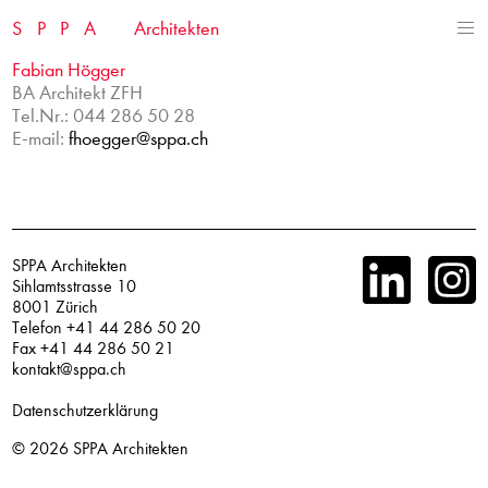
Skip
SPPA
Architekten
to
content
Fabian Högger
BA Architekt ZFH
Tel.Nr.: 044 286 50 28
E-mail:
fhoegger@sppa.ch
SPPA Architekten
Sihlamtsstrasse 10
8001 Zürich
Telefon +41 44 286 50 20
Fax +41 44 286 50 21
kontakt@sppa.ch
Datenschutzerklärung
© 2026
SPPA Architekten