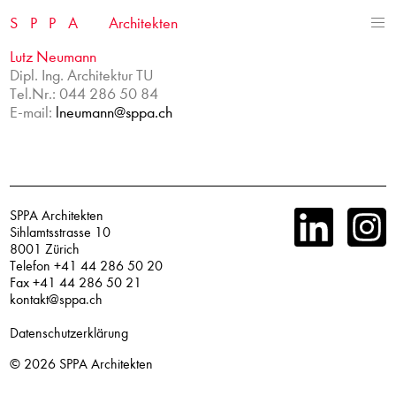
Skip
SPPA
Architekten
to
content
Lutz Neumann
Dipl. Ing. Architektur TU
Tel.Nr.: 044 286 50 84
E-mail:
lneumann@sppa.ch
SPPA Architekten
Sihlamtsstrasse 10
8001 Zürich
Telefon +41 44 286 50 20
Fax +41 44 286 50 21
kontakt@sppa.ch
Datenschutzerklärung
© 2026
SPPA Architekten