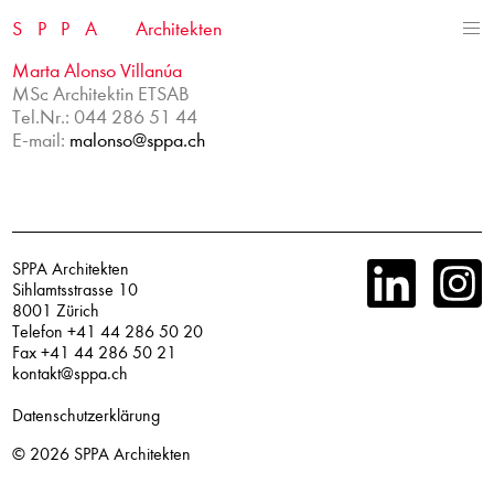
Skip
SPPA
Architekten
to
content
Marta Alonso Villanúa
MSc Architektin ETSAB
Tel.Nr.: 044 286 51 44
E-mail:
malonso@sppa.ch
SPPA Architekten
Sihlamtsstrasse 10
8001 Zürich
Telefon +41 44 286 50 20
Fax +41 44 286 50 21
kontakt@sppa.ch
Datenschutzerklärung
© 2026
SPPA Architekten